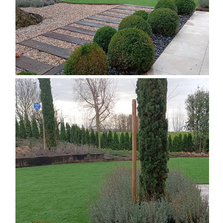
DISEÑO DE JARDÍN EXTERIOR