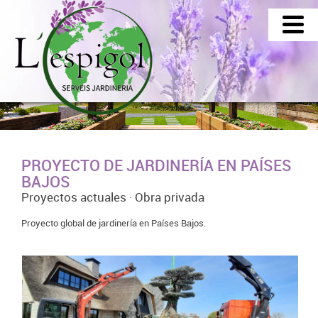
PROYECTO DE JARDINERÍA EN PAÍSES
BAJOS
Proyectos actuales
·
Obra privada
Proyecto global de jardinería en Países Bajos.
PROYECTO DE JARDINERÍA EN PAÍSES
BAJOS