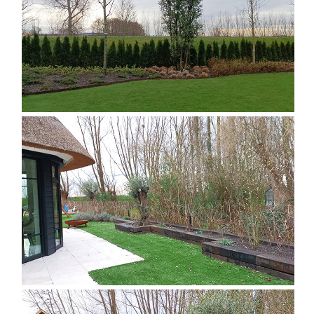
DISEÑO DE JARDÍN EXTERIOR