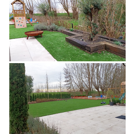
DISEÑO DE JARDÍN EXTERIOR
DISEÑO DE JARDÍN EXTERIOR