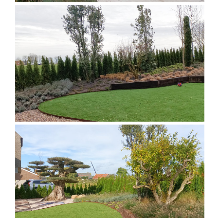
DISEÑO DE JARDÍN EXTERIOR
DISEÑO DE JARDÍN EXTERIOR