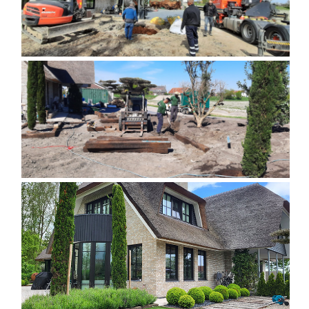
PROYECTO DE JARDINERÍA EN PAÍSES
BAJOS
DISEÑO DE JARDÍN EXTERIOR