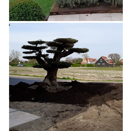
DISEÑO DE JARDÍN EXTERIOR