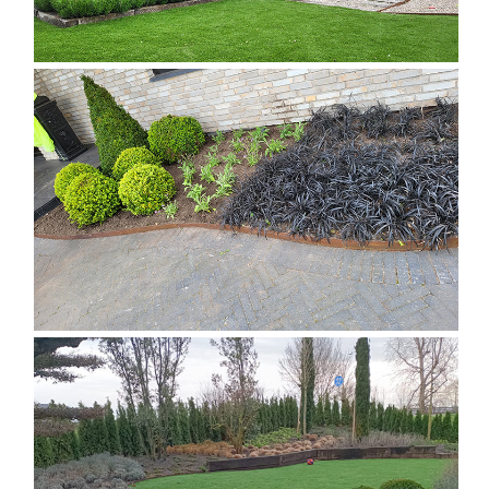
DISEÑO DE JARDÍN EXTERIOR
DISEÑO DE JARDÍN EXTERIOR