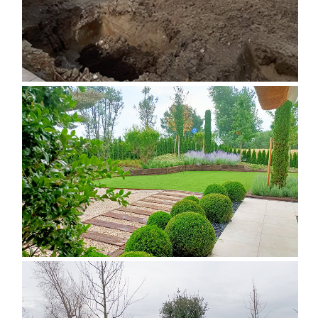
DISEÑO DE JARDÍN EXTERIOR
DISEÑO DE JARDÍN EXTERIOR