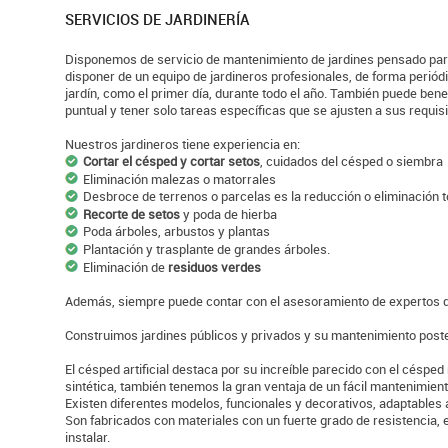
SERVICIOS DE JARDINERÍA
Disponemos de servicio de mantenimiento de jardines pensado par
disponer de un equipo de jardineros profesionales, de forma periód
jardín, como el primer día, durante todo el año. También puede bene
puntual y tener solo tareas específicas que se ajusten a sus requisi
Nuestros jardineros tiene experiencia en:
Cortar el césped y cortar setos
, cuidados del césped o siembra
Eliminación malezas o matorrales
Desbroce de terrenos o parcelas es la reducción o eliminación t
Recorte de setos
y poda de hierba
Poda árboles, arbustos y plantas
Plantación y trasplante de grandes árboles.
Eliminación de
residuos verdes
Además, siempre puede contar con el asesoramiento de expertos de
Construimos jardines públicos y privados y su mantenimiento poste
El césped artificial destaca por su increíble parecido con el césped 
sintética, también tenemos la gran ventaja de un fácil mantenimient
Existen diferentes modelos, funcionales y decorativos, adaptables 
Son fabricados con materiales con un fuerte grado de resistencia,
instalar.