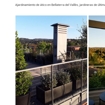
Ajardinamiento de ático en Bellaterra del Vallès, jardineras de últi
JARDINERO EN
BELLATERRA