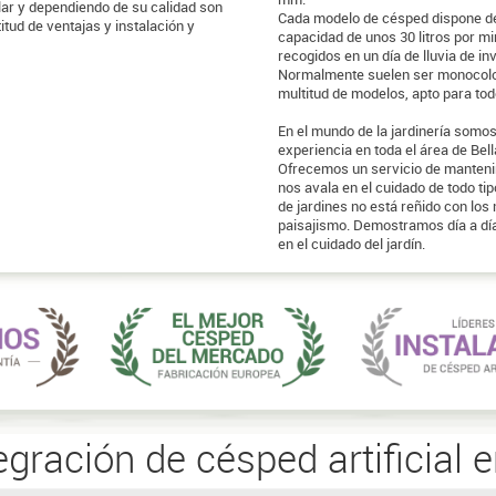
ilar y dependiendo de su calidad son
Cada modelo de césped dispone de 
itud de ventajas y instalación y
capacidad de unos 30 litros por mi
recogidos en un día de lluvia de in
Normalmente suelen ser monocolor 
multitud de modelos, apto para todo
En el mundo de la jardinería somos
experiencia en toda el área de Bel
Ofrecemos un servicio de mantenim
nos avala en el cuidado de todo ti
de jardines no está reñido con lo
paisajismo. Demostramos día a día
en el cuidado del jardín.
egración de césped artificial 