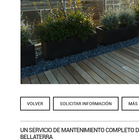
JARDINERO EN BELL
VOLVER
SOLICITAR INFORMACIÓN
MÁS 
UN SERVICIO DE MANTENIMIENTO COMPLETO D
BELLATERRA