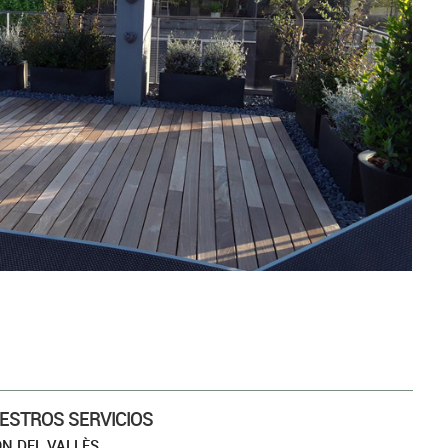
DINERO EN BELLATERRA
ESTROS SERVICIOS
ÓN DEL VALLÈS