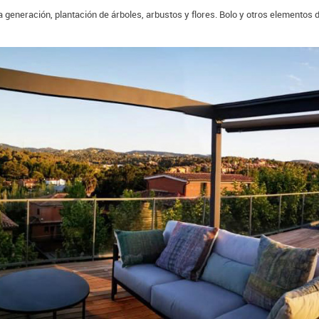
ma generación, plantación de árboles, arbustos y flores. Bolo y otros elementos 