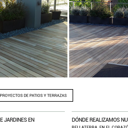
ATERRA
JAR
PROYECTOS DE PATIOS Y TERRAZAS
E JARDINES EN
DÓNDE REALIZAMOS NU
BELLATERRA, EN EL CORAZ