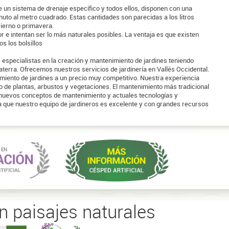
un sistema de drenaje específico y todos ellos, disponen con una
nuto al metro cuadrado. Estas cantidades son parecidas a los litros
vierno o primavera.
e intentan ser lo más naturales posibles. La ventaja es que existen
s los bolsillos
 especialistas en la creación y mantenimiento de jardines teniendo
laterra. Ofrecemos nuestros servicios de jardinería en Vallés Occidental.
iento de jardines a un precio muy competitivo. Nuestra experiencia
po de plantas, arbustos y vegetaciones. El mantenimiento más tradicional
s nuevos conceptos de mantenimiento y actuales tecnologías y
 que nuestro equipo de jardineros es excelente y con grandes recursos
en paisajes naturales