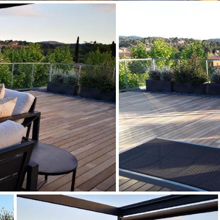
ATERRA
JAR