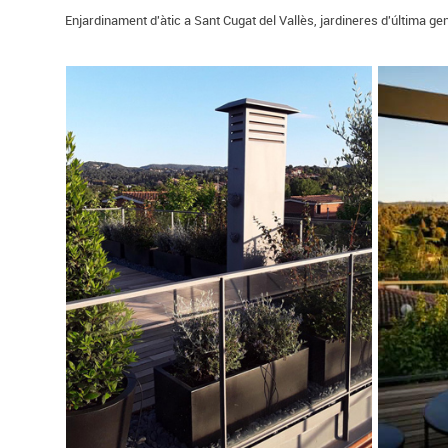
Enjardinament d'àtic a Sant Cugat del Vallès, jardineres d'última gen
JARDINER A SANT
CUGAT