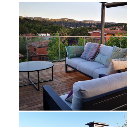
JARDINER A SANT 