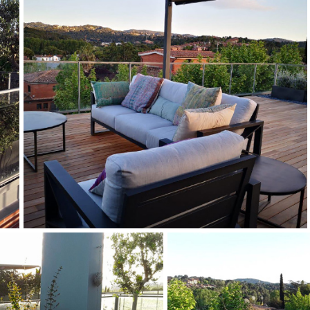
JARDINER A SANT CUGAT