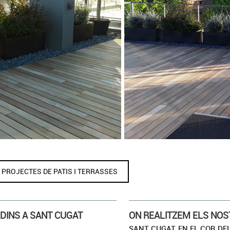
CUGAT
JA
 PROJECTES DE PATIS I TERRASSES
DINS A SANT CUGAT
ON REALITZEM ELS NOS
SANT CUGAT, EN EL COR DE