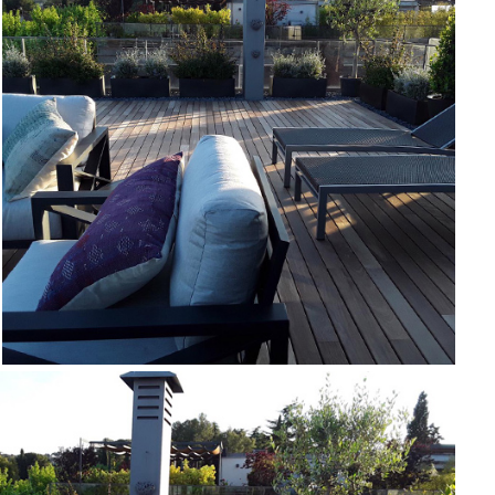
JARDINER A SANT CUGAT