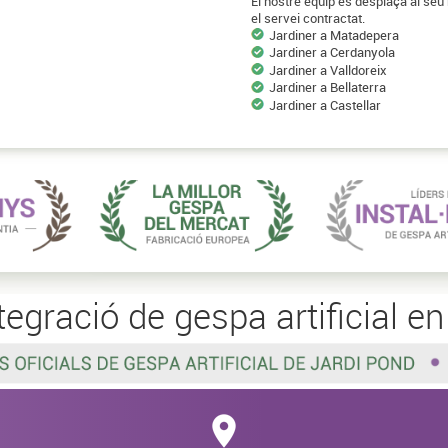
El nostre equip es desplaça al seu
el servei contractat.
Jardiner a Matadepera
Jardiner a Cerdanyola
Jardiner a Valldoreix
Jardiner a Bellaterra
Jardiner a Castellar
tegració de gespa artificial e