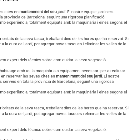
es cites en
manteniment del seu jardí
. El nostre equip e jardiners
la província de Barcelona, seguint una rigorosa planificació:
amb experiència, totalment equipats amb la maquinària i eines segons el
rioritats de la seva tasca, treballant dins de les hores que ha reservat. Si
 la cura del jardí, pot agregar noves tasques i eliminar les velles de la
ent expert dels tècnics sobre com cuidar la seva vegetació.
 habitatge amb tot la maquinària o equipament necessari per a realitzar
s en reservar les seves cites en
manteniment del seu jardí
. El nostre
s serveis en tota la província de Barcelona, seguint una rigorosa
amb experiència, totalment equipats amb la maquinària i eines segons el
rioritats de la seva tasca, treballant dins de les hores que ha reservat. Si
 la cura del jardí, pot agregar noves tasques i eliminar les velles de la
ent expert dels tècnics sobre com cuidar la seva vegetació.