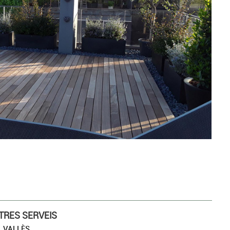
RDINER A SANT CUGAT
TRES SERVEIS
L VALLÈS