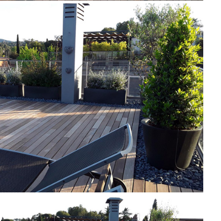
RDINER A SANT CUGAT