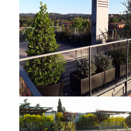
JARDINER A SANT CUGAT